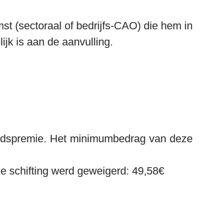
t (sectoraal of bedrijfs-CAO) die hem in 
jk is aan de aanvulling. 
eidspremie. Het minimumbedrag van deze 
e schifting werd geweigerd
: 49,58€
