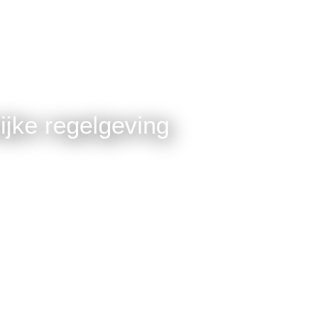
jke regelgeving