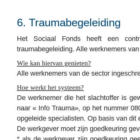
6. Traumabegeleiding
Het Sociaal Fonds heeft een contr
traumabegeleiding. Alle werknemers van
Wie kan hiervan genieten?
Alle werknemers van de sector ingeschr
Hoe werkt het systeem?
De werknemer die het slachtoffer is ge
naar « Info Trauma», op het nummer 0800/
opgeleide specialisten. Op basis van dit 
De werkgever moet zijn goedkeuring geve
* als de werkgever zijn goedkeuring ge