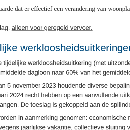
de dat er effectief een verandering van woonplaat
dag, 
alleen voor geregeld vervoer.
lijke werkloosheidsuitkeringe
 tijdelijke werkloosheidsuitkering (met uitzond
emiddelde dagloon naar 60% van het gemiddeld
an 5 november 2023 houdende diverse bepaling
ri 2024 recht hebben op een aanvullende uitke
vangen. De toeslag is gekoppeld aan de spilinde
rden in aanmerking genomen: economische red
wegens jaarlijkse vakantie, collectieve sluitin