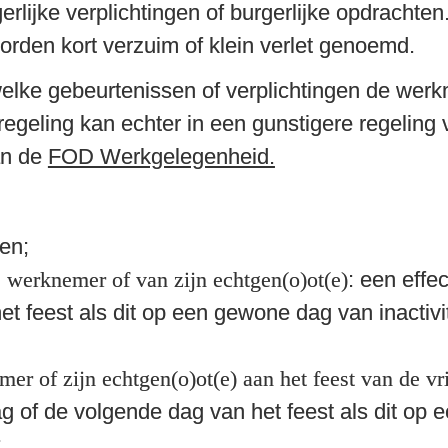
rden kort verzuim of klein verlet genoemd.
lke gebeurtenissen of verplichtingen de werk
egeling kan echter in een gunstigere regeling
n de 
FOD Werkgelegenheid.
en;

 werknemer of van zijn echtgen(o)ot(e)
: een effe
t feest als dit op een gewone dag van inactivi
r of zijn echtgen(o)ot(e) aan het feest van de vr
of de volgende dag van het feest als dit op ee

