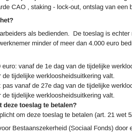
rde CAO , staking - lock-out, ontslag van ee
 het?
beiders als bedienden.  De toeslag is echter ni
erknemer minder of meer dan 4.000 euro bedraa
uro: vanaf de 1e dag van de tijdelijke werklo
de tijdelijke werkloosheidsuitkering valt.
pas vanaf de 27e dag van de tijdelijke werklo
de tijdelijke werkloosheidsuitkering valt.
t deze toeslag te betalen?
plicht om deze toeslag te betalen (art. 21 wet 5
voor Bestaanszekerheid (Sociaal Fonds) door ee