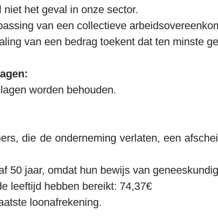
niet het geval in onze sector.
passing van een collectieve arbeidsovereenkoms
aling van een bedrag toekent dat ten minste geli
lagen:
eslagen worden behouden.
)ers, die de onderneming verlaten, een afsch
af 50 jaar, omdat hun bewijs van geneeskundig
e leeftijd hebben bereikt:
 74,37€

atste loonafrekening.