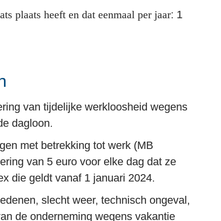
s plaats heeft en dat eenmaal per jaar
: 1 
n
ering van tijdelijke werkloosheid wegens 
e dagloon. 
en met betrekking tot werk (MB 
ring van 5 euro voor elke dag dat ze 
x die geldt vanaf 1 januari 2024.
enen, slecht weer, technisch ongeval, 
g van de onderneming wegens vakantie 