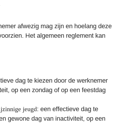
nemer afwezig mag zijn en hoelang deze 
 voorzien. Het algemeen reglement kan 
ctieve dag te kiezen door de werknemer 
teit, op een zondag of op een feestdag 
ijzinnige jeugd
: een effectieve dag te 
n gewone dag van inactiviteit, op een 