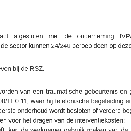
act afgesloten met de onderneming IVP/
 de sector kunnen 24/24u beroep doen op deze 
even bij de RSZ.
worden van een traumatische gebeurtenis en g
11.0.11, waar hij telefonische begeleiding en 
eerste onderhoud wordt besloten of verdere bege
n voor het dragen van de interventiekosten:

eft, kan de werknemer gebruik maken van de 