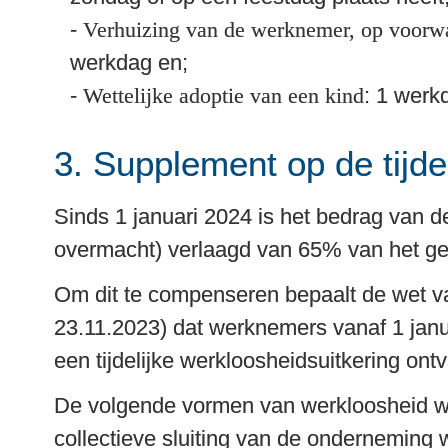
- 
Verhuizing van de werknemer, op voorwaar
werkdag en;

- 
Wettelijke adoptie van een kind
: 1 werk
3. Supplement op de tijde
Sinds 1 januari 2024 is het bedrag van de
overmacht) verlaagd van 65% van het g
Om dit te compenseren bepaalt de wet v
23.11.2023) dat werknemers vanaf 1 janua
een tijdelijke werkloosheidsuitkering ont
De volgende vormen van werkloosheid wo
collectieve sluiting van de onderneming 