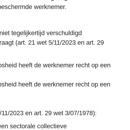
n beschermde werknemer.
et tegelijkertijd verschuldigd 
gt (art. 21 wet 5/11/2023 en art. 29 
osheid heeft de werknemer recht op een 
osheid heeft de werknemer recht op een 
/11/2023 en art. 29 wet 3/07/1978): 
n sectorale collectieve 