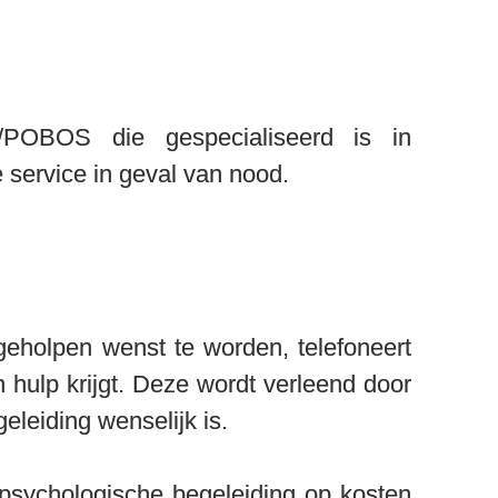
POBOS die gespecialiseerd is in 
service in geval van nood.
eholpen wenst te worden, telefoneert 
hulp krijgt. Deze wordt verleend door 
leiding wenselijk is.

psychologische begeleiding op kosten 