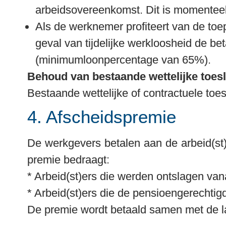
arbeidsovereenkomst. Dit is momenteel 
Als de werknemer profiteert van de toe
geval van tijdelijke werkloosheid de bet
(minimumloonpercentage van 65%).
Behoud van bestaande wettelijke toes
Bestaande wettelijke of contractuele to
4. Afscheidspremie
De werkgevers betalen aan de arbeid(st
premie bedraagt:

* 
Arbeid(st)ers die werden ontslagen van
* 
Arbeid(st)ers die de pensioengerechtigd
De premie wordt betaald samen met de la