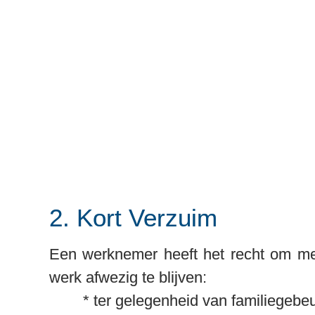
2. Kort Verzuim
Een werknemer heeft het recht om met 
werk afwezig te blijven:

	* ter gelegenheid van familiegebeurtenissen;
