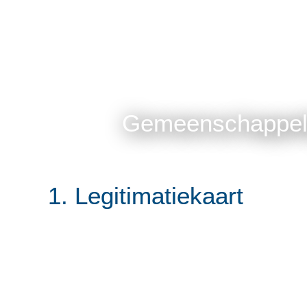
Gemeenschappeli
1. Legitimatiekaart