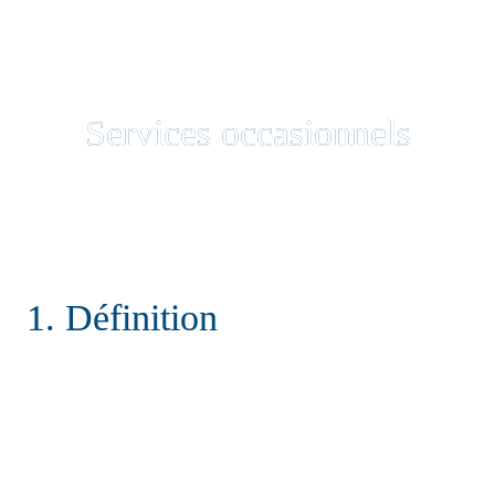
Services occasionnels
1. Définition