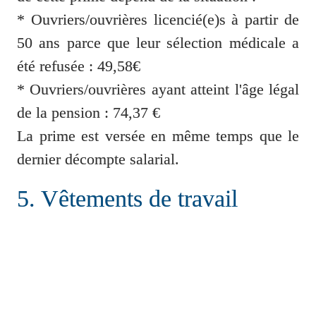
* 
Ouvriers/ouvrières licencié(e)s à partir de 
50 ans parce que leur sélection médicale a 
été refusée 
: 49,58€

* 
Ouvriers/ouvrières ayant atteint l'âge légal 
de la pension 
: 74,37 €

La prime est versée en même temps que le 
dernier décompte salarial.
5. Vêtements de travail
L'employeur fournit, entretient et remplace 
les vêtements de travail 
L'employeur ne fournit pas de vêtements 