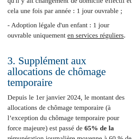
qu'il y ait changement de domicile effectif et 
cela une fois par année 
: 1 jour ouvrable ; 
- Adoption légale d'un enfant 
: 1 jour 
ouvrable uniquement 
en services réguliers
.
3. Supplément aux 
allocations de chômage 
temporaire
Depuis le 1er janvier 2024,
le montant des 
allocations de chômage temporaire (à 
l’exception du chômage temporaire pour 
force majeure) est passé de
 65% de la 
rémunération journalière moyenne à 60 % de 